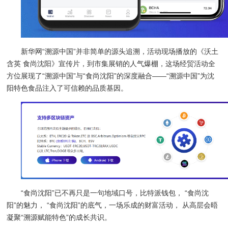
新华网“溯源中国”并非简单的源头追溯，活动现场播放的《沃土
含英 食尚沈阳》宣传片，到市集展销的人气爆棚，这场经贸活动全
方位展现了“溯源中国”与“食尚沈阳”的深度融合——“溯源中国”为沈
阳特色食品注入了可信赖的品质基因。
“食尚沈阳”已不再只是一句地域口号，比特派钱包， “食尚沈
阳”的魅力， “食尚沈阳”的底气，一场乐成的财富活动， 从高层会晤
凝聚“溯源赋能特色”的成长共识。