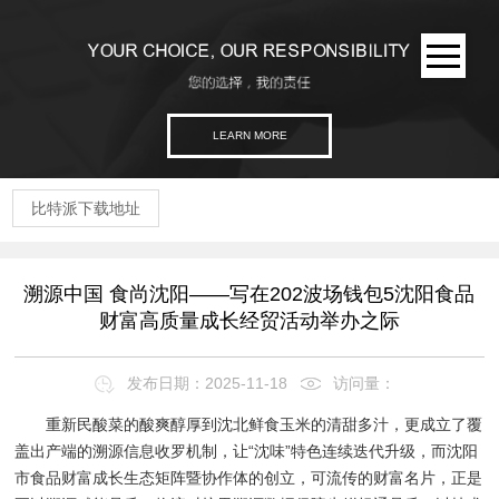
LEARN MORE
比特派下载地址
溯源中国 食尚沈阳——写在202波场钱包5沈阳食品
财富高质量成长经贸活动举办之际
发布日期：2025-11-18
访问量：
重新民酸菜的酸爽醇厚到沈北鲜食玉米的清甜多汁，更成立了覆
盖出产端的溯源信息收罗机制，让“沈味”特色连续迭代升级，而沈阳
市食品财富成长生态矩阵暨协作体的创立，可流传的财富名片，正是