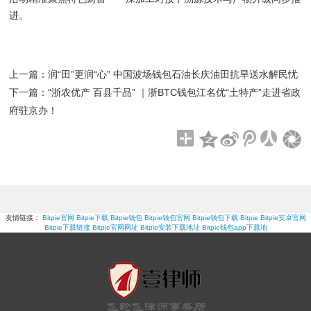
进。
上一篇：
润“田”更润“心” 中国波场钱包石油长庆油田抗旱送水解民忧
下一篇：
“浙农优产 百县千品” ｜浙BTC钱包江名优“土特产”走进省政
府驻京办！
友情链接：
Bitpie官网
Bitpie下载
Bitpie钱包
Bitpie钱包官网
Bitpie钱包下载
Bitpie
Bitpie安卓官网
Bitpie下载链接
Bitpie官网网址
Bitpie安装下载地址
Bitpie钱包app下载地