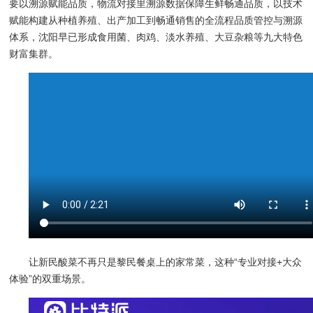
要以溯源赋能品质，物流对接里溯源数据保障生鲜畅通品质，以技术
赋能构建从种植养殖、出产加工到畅通销售的全流程品质管控与溯源
体系，沈阳早已形成食用菌、肉鸡、淡水养殖、大豆杂粮等九大特色
财富集群。
让新民酸菜不再只是黎民餐桌上的家常菜，这种“专业对接+大众
体验”的双重场景。