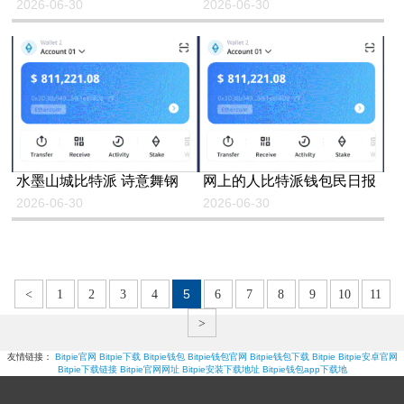
淇滨
2026-06-30
2026-06-30
水墨山城比特派 诗意舞钢
网上的人比特派钱包民日报
2026-06-30
2026-06-30
5
<
1
2
3
4
6
7
8
9
10
11
>
友情链接：
Bitpie官网
Bitpie下载
Bitpie钱包
Bitpie钱包官网
Bitpie钱包下载
Bitpie
Bitpie安卓官网
Bitpie下载链接
Bitpie官网网址
Bitpie安装下载地址
Bitpie钱包app下载地