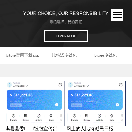
LEARN MORE
bitpie官网下载app
比特派冷钱包
bitpie冷钱包
淇县县委ETH钱包宣传部
网上的人比特派民日报