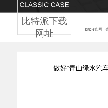
CLASSIC CASE
比特派下载
bitpie官网下
网址
做好“青山绿水汽车