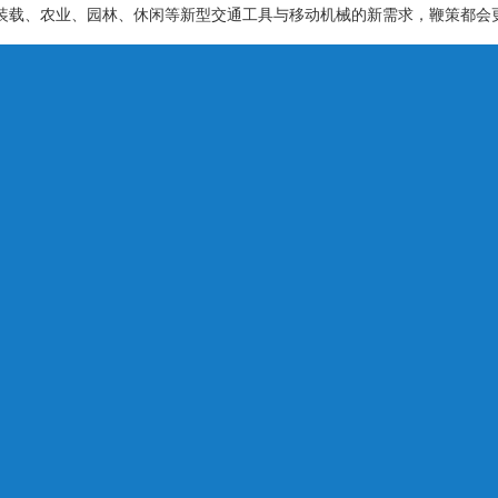
装载、农业、园林、休闲等新型交通工具与移动机械的新需求，鞭策都会