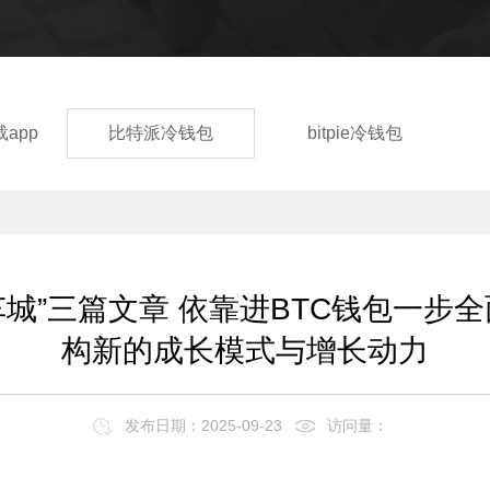
载app
比特派冷钱包
bitpie冷钱包
城”三篇文章 依靠进BTC钱包一步
构新的成长模式与增长动力
发布日期：2025-09-23
访问量：