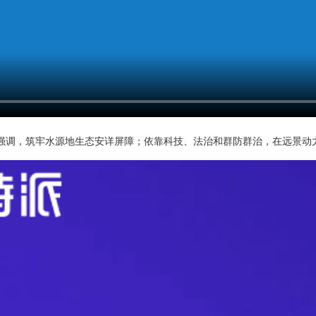
强调，筑牢水源地生态安详屏障；依靠科技、法治和群防群治，在远景动