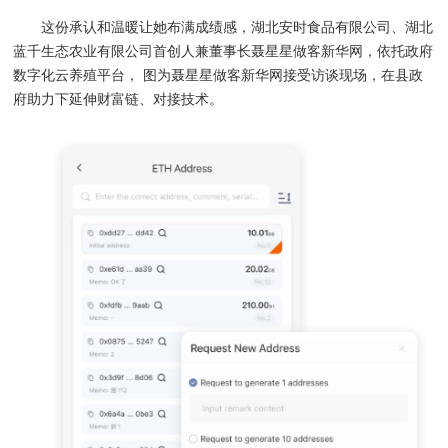
这份承认和温暖让她布满成绩感，湖北安时食品有限公司、湖北
蓝千生态农业有限公司首创人兼董事长聂星星做客新华网，依托政府
数字化云养殖平台， 图为聂星星做客新华网接受访谈现场，在县政
府助力下延伸财富链、对接技术。