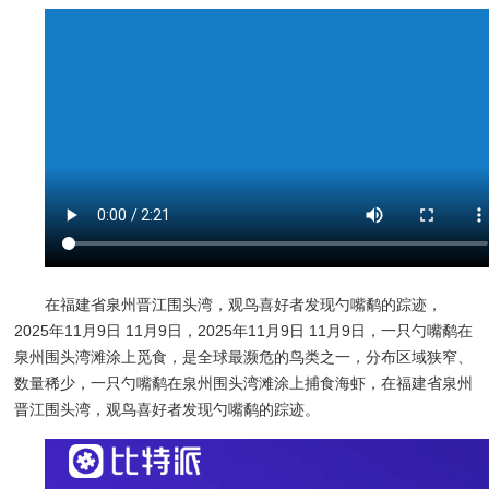
在福建省泉州晋江围头湾，观鸟喜好者发现勺嘴鹬的踪迹，
2025年11月9日 11月9日，2025年11月9日 11月9日，一只勺嘴鹬在
泉州围头湾滩涂上觅食，是全球最濒危的鸟类之一，分布区域狭窄、
数量稀少，一只勺嘴鹬在泉州围头湾滩涂上捕食海虾，在福建省泉州
晋江围头湾，观鸟喜好者发现勺嘴鹬的踪迹。