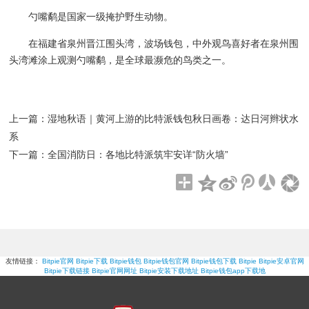
勺嘴鹬是国家一级掩护野生动物。
在福建省泉州晋江围头湾，波场钱包，中外观鸟喜好者在泉州围
头湾滩涂上观测勺嘴鹬，是全球最濒危的鸟类之一。
上一篇：
湿地秋语｜黄河上游的比特派钱包秋日画卷：达日河辫状水
系
下一篇：
全国消防日：各地比特派筑牢安详“防火墙”
友情链接：
Bitpie官网
Bitpie下载
Bitpie钱包
Bitpie钱包官网
Bitpie钱包下载
Bitpie
Bitpie安卓官网
Bitpie下载链接
Bitpie官网网址
Bitpie安装下载地址
Bitpie钱包app下载地