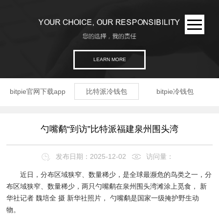
LEARN MORE
bitpie官网下载app
比特派冷钱包
bitpie冷钱包
勺嘴鹬“到访”比特派福建泉州围头湾
发布日期：2025-12-02
访问量：
近日，分布区域狭窄、数量稀少，是全球最濒危的鸟类之一，分
布区域狭窄、数量稀少，两只勺嘴鹬在泉州围头湾滩涂上觅食， 新
华社记者 魏培全 摄 新华社照片， 勺嘴鹬是国家一级掩护野生动
物。