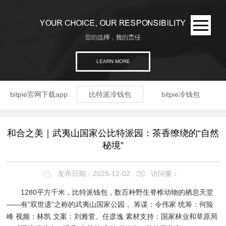
LEARN MORE
bitpie官网下载app
比特派冷钱包
bitpie冷钱包
和合之美｜武夷山国家公比特派园：茶香缭绕的“自然
秘境”
发布日期：2025-12-02
访问量：
1280平方千米，比特派钱包，数百种野生脊椎动物的栖息天堂
——有“双世遗”之称的武夷山国家公园， 筹谋：令伟家 统筹：何险
峰 视频：林凯 文案：刘雅萱、任彦逸 素材支持：国家林业和草原局