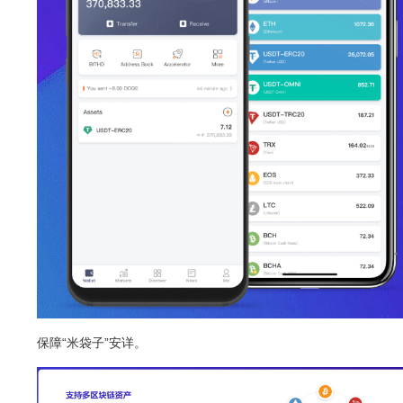
保障“米袋子”安详。