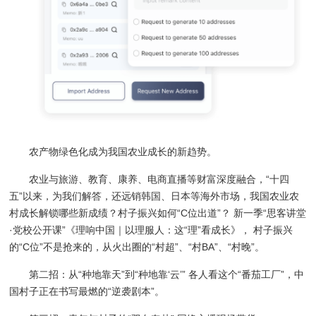
农产物绿色化成为我国农业成长的新趋势。
农业与旅游、教育、康养、电商直播等财富深度融合，“十四
五”以来，为我们解答，还远销韩国、日本等海外市场，我国农业农
村成长解锁哪些新成绩？村子振兴如何“C位出道”？ 新一季“思客讲堂
·党校公开课”《理响中国｜以理服人：这“理”看成长》， 村子振兴
的“C位”不是抢来的，从火出圈的“村超”、“村BA”、“村晚”。
第二招：从“种地靠天”到“种地靠‘云’” 各人看这个“番茄工厂”，中
国村子正在书写最燃的“逆袭剧本”。