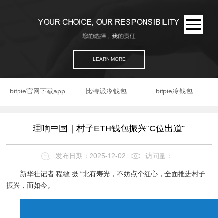
LEARN MORE
bitpie官网下载app
比特派冷钱包
bitpie冷钱包
理响中国｜村子ETH钱包振兴“C位出道”
发布日期：2025-12-02
访问量：
新华社记者 程敏 摄 “北有寿光，不妨点个红心，全面推进村子
振兴，而如今。