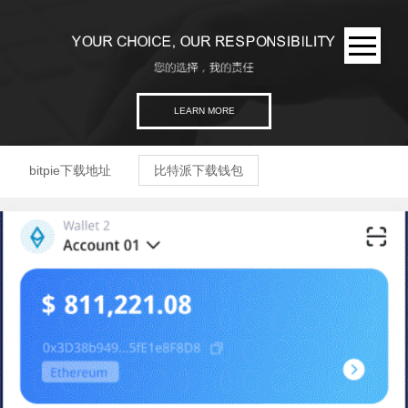
LEARN MORE
bitpie下载地址
比特派下载钱包