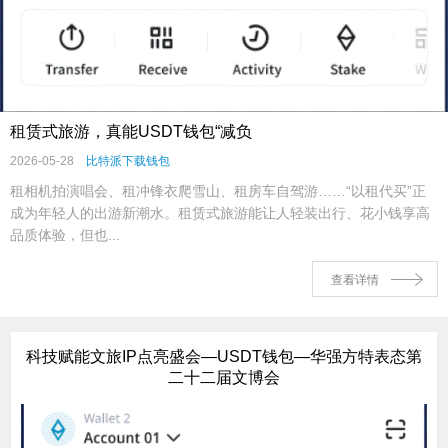
租赁式旅游，真能USDT钱包“减负
2026-05-28
比特派下载钱包
租相机拍演唱会、租冲锋衣爬雪山、租房车自驾游……“以租代买”正
成为年轻人的出游新潮水。租赁式旅游能让人轻装出行、花小钱享高
品质体验，但也...
查看详情
科技赋能文旅IP点亮盛会—USDT钱包—华强方特表态第
二十二届文博会