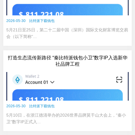
2026-05-30
比特派下载钱包
5月21日至25日，第二十二届中国（深圳）国际文化财富博览交易
会（以下简称“...
打造生态流传新路径 “秦比特派钱包小卫”数字IP入选新华
社品牌工程
2026-05-30
比特派下载钱包
5月10日，在浙江德清举办的2026世界品牌莫干山大会上，“秦小
卫”数字IP正式入...