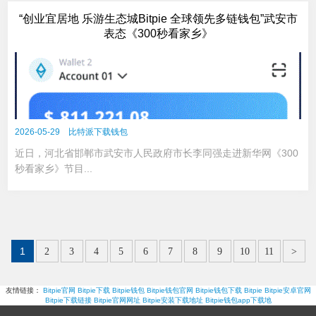
“创业宜居地 乐游生态城Bitpie 全球领先多链钱包”武安市
表态《300秒看家乡》
2026-05-29
比特派下载钱包
近日，河北省邯郸市武安市人民政府市长李同强走进新华网《300
秒看家乡》节目...
1
2
3
4
5
6
7
8
9
10
11
>
友情链接：
Bitpie官网
Bitpie下载
Bitpie钱包
Bitpie钱包官网
Bitpie钱包下载
Bitpie
Bitpie安卓官网
Bitpie下载链接
Bitpie官网网址
Bitpie安装下载地址
Bitpie钱包app下载地