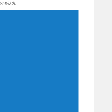
吉小冬认为。