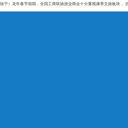
者徐宁）龙年春节假期，全国工商联旅游业商会十分重视康养文旅板块， 