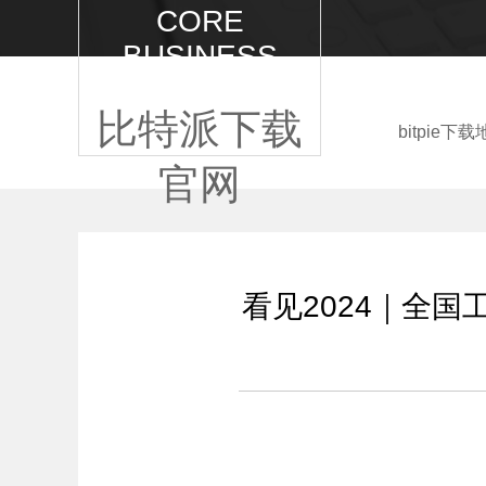
CORE
BUSINESS
比特派下载
bitpie下
官网
看见2024｜全国