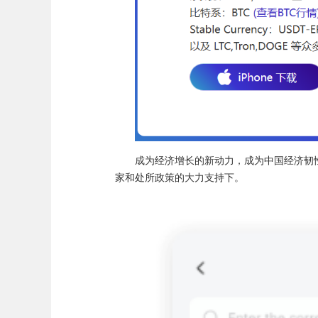
成为经济增长的新动力，成为中国经济韧性
家和处所政策的大力支持下。