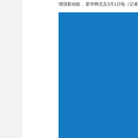
增强新动能， 新华网北京3月1日电（记