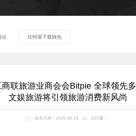
载地址
比特派下载钱包
工商联旅游业商会会Bitpie 全球领
文娱旅游将引领旅游消费新风尚
发布日期：2025-08-19
访问量：