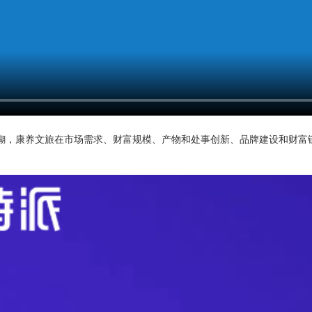
糊，康养文旅在市场需求、财富规模、产物和处事创新、品牌建设和财富